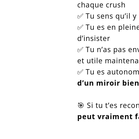
chaque crush
✅ Tu sens qu’il 
✅ Tu es en pleine
d’insister
✅ Tu n’as pas env
et utile mainten
✅ Tu es autonome
d’un miroir bien
🎯 Si tu t’es re
peut vraiment f