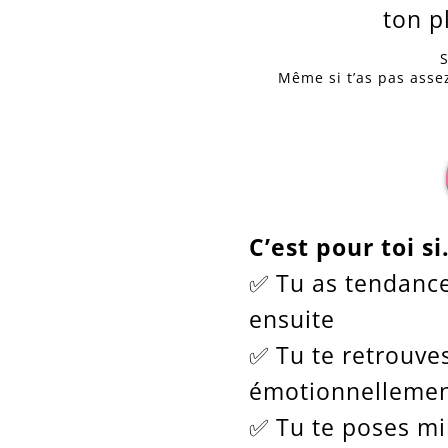
ton p
S
Même si t’as pas assez
C’est pour toi si.
✅ Tu as tendance 
ensuite
✅ Tu te retrouve
émotionnelleme
✅ Tu te poses mi