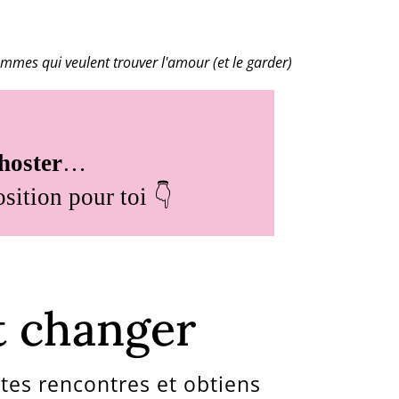
emmes qui veulent trouver l'amour (et le garder)
ghoster
…
osition pour toi 👇
t changer
tes rencontres et obtiens