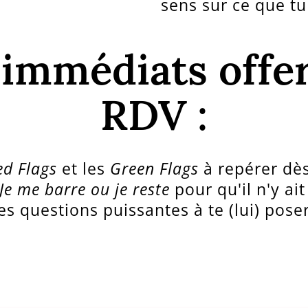
sens sur ce que tu
immédiats offer
RDV :
ed Flags
et les
Green Flags
à repérer dè
Je me barre ou je reste
pour qu'il n'y ai
s questions puissantes à te (lui) pose