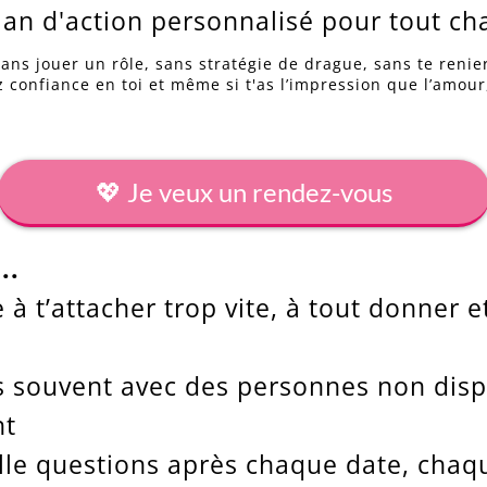
lan d'action personnalisé pour tout ch
ans jouer un rôle, sans stratégie de drague, sans te renie
 confiance en toi et même si t'as l’impression que l’amour,
💖 Je veux un rendez-vous
..
à t’attacher trop vite, à tout donner et
s souvent avec des personnes non disp
nt
lle questions après chaque date, cha