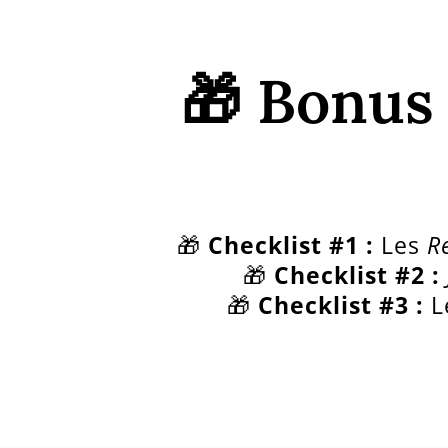
🎁 Bonus 
🎁
Checklist #1 :
Les
R
🎁
Checklist #2 :
🎁
Checklist #3 :
Le