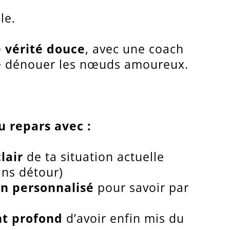
le.
 vérité douce
, avec une coach
de dénouer les nœuds amoureux.
u repars avec :
lair
de ta situation actuelle
ans détour)
on personnalisé
pour savoir par
t profond
d’avoir enfin mis du