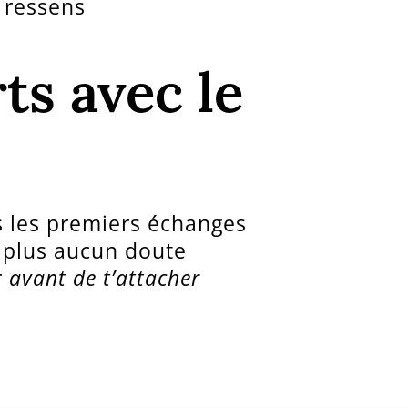
 ressens
ts avec le
s les premiers échanges
t plus aucun doute
r
avant de t’attacher