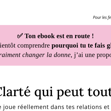
Pour les f
✅ Ton ebook est en route !
bientôt comprendre
pourquoi tu te fais 
raiment changer la donne
, j’ai une prop
larté qui peut tou
 joue réellement dans tes relations et 