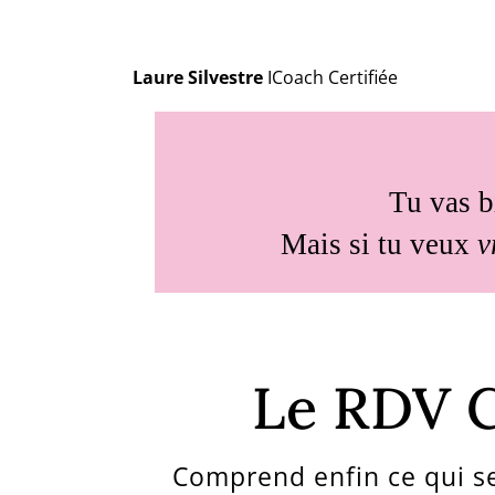
Laure Silvestre
ICoach Certifiée
Tu vas 
Mais si tu veux
v
Le RDV C
Comprend enfin ce qui se