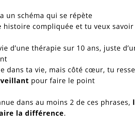
y a un schéma qui se répète
 histoire compliquée et tu veux savoir 
ie d’une thérapie sur 10 ans, juste d’
ant
 dans ta vie, mais côté cœur, tu ress
veillant
pour faire le point
connue dans au moins 2 de ces phrases,
aire la différence
.