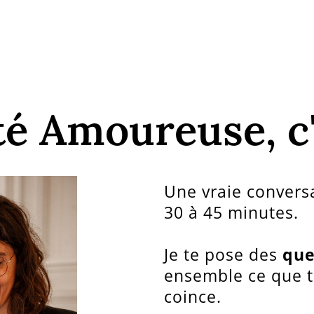
é Amoureuse, c'
Une vraie conversa
30 à 45 minutes.
Je te pose des
que
ensemble ce que tu
coince.