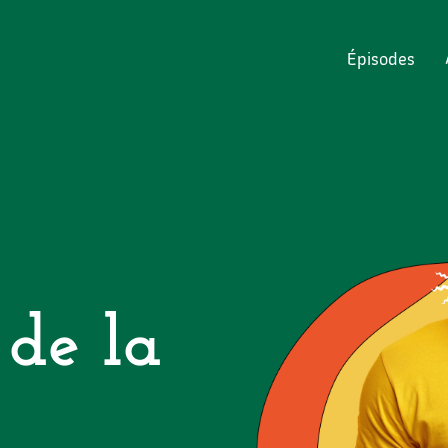
Épisodes
 de la