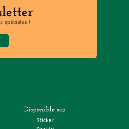
letter
s spéciales !
e
Disponible sur
Sticker
Spotify